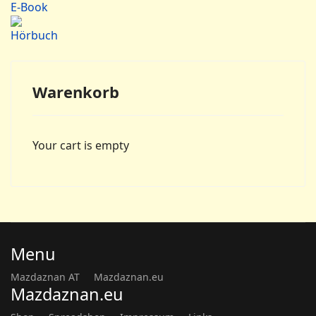
E-Book
Hörbuch
Warenkorb
Your cart is empty
Menu
Mazdaznan AT
Mazdaznan.eu
Mazdaznan.eu