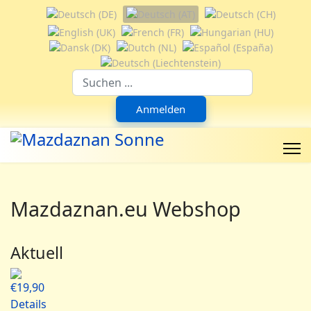
Sprache auswählen
Suchfeld
Anmelden
Mazdaznan.eu Webshop
Aktuell
€19,90
Details