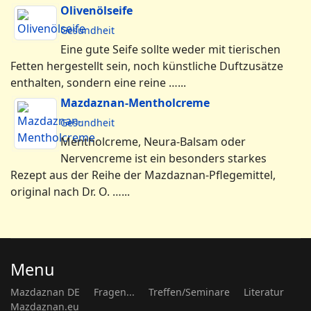
Olivenölseife
Gesundheit
Eine gute Seife sollte weder mit tierischen
Fetten hergestellt sein, noch künstliche Duftzusätze
enthalten, sondern eine reine …...
Mazdaznan-Mentholcreme
Gesundheit
Mentholcreme, Neura-Balsam oder
Nervencreme ist ein besonders starkes
Rezept aus der Reihe der Mazdaznan-Pflegemittel,
original nach Dr. O. …...
Menu
Mazdaznan DE
Fragen...
Treffen/Seminare
Literatur
Mazdaznan.eu