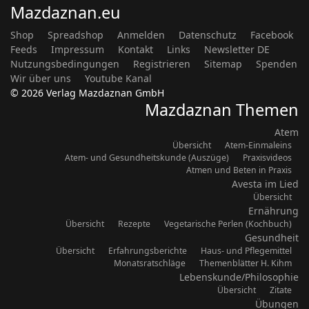
Mazdaznan.eu
Shop
Spreadshop
Anmelden
Datenschutz
Facebook
Feeds
Impressum
Kontakt
Links
Newsletter DE
Nutzungsbedingungen
Registrieren
Sitemap
Spenden
Wir über uns
Youtube Kanal
© 2026 Verlag Mazdaznan GmbH
Mazdaznan Themen
Atem
Übersicht
Atem-Einmaleins
Atem- und Gesundheitskunde (Auszüge)
Praxisvideos
Atmen und Beten in Praxis
Avesta im Lied
Übersicht
Ernährung
Übersicht
Rezepte
Vegetarische Perlen (Kochbuch)
Gesundheit
Übersicht
Erfahrungsberichte
Haus- und Pflegemittel
Monatsratschläge
Themenblätter H. Kihm
Lebenskunde/Philosophie
Übersicht
Zitate
Übungen