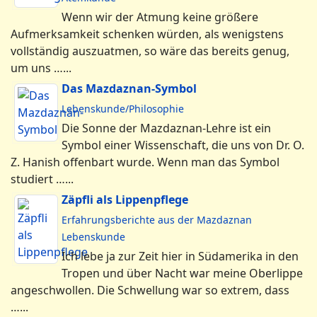
Wenn wir der Atmung keine größere
Aufmerksamkeit schenken würden, als wenigstens
vollständig auszuatmen, so wäre das bereits genug,
um uns …...
Das Mazdaznan-Symbol
Lebenskunde/Philosophie
Die Sonne der Mazdaznan-Lehre ist ein
Symbol einer Wissenschaft, die uns von Dr. O.
Z. Hanish offenbart wurde. Wenn man das Symbol
studiert …...
Zäpfli als Lippenpflege
Erfahrungsberichte aus der Mazdaznan
Lebenskunde
Ich lebe ja zur Zeit hier in Südamerika in den
Tropen und über Nacht war meine Oberlippe
angeschwollen. Die Schwellung war so extrem, dass
…...