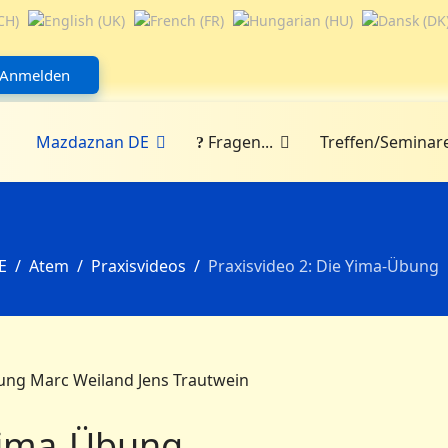
Anmelden
Mazdaznan DE
Fragen...
Treffen/Seminar
E
Atem
Praxisvideos
Praxisvideo 2: Die Yima-Übung
 Yima-Übung