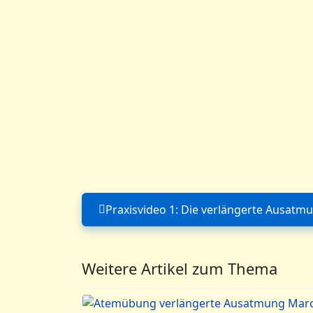
Praxisvideo 1: Die verlängerte Ausatm
Vorheriger Beitrag
Weitere Artikel zum Thema