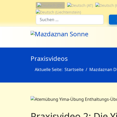
Sprache auswählen
Suchfeld
Praxisvideos
Aktuelle Seite:
Startseite
Mazdaznan D
Praxisvideo 2: Die