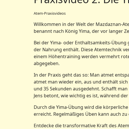
Atem-Praxisvideos
Willkommen in der Welt der Mazdaznan-Atem
benannt nach König Yima, der vor langer Zei
Bei der Yima- oder Enthaltsamkeits-Übung g
der Nahrung enthält. Diese Atemtechnik ver
einem Höhentraining werden vermehrt rote 
abgegeben.
In der Praxis geht das so: Man atmet entsp
atmet man wieder ein, aus und enthält sich
und 35 Sekunden ausgedehnt. Schafft man d
Jens betont, wie wichtig es ist, während de
Durch die Yima-Übung wird die körperliche
erreicht. Regelmäßiges Üben kann auch zu 
Entdecke die transformative Kraft des Atem