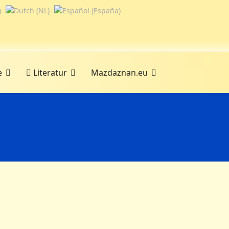
e
Literatur
Mazdaznan.eu