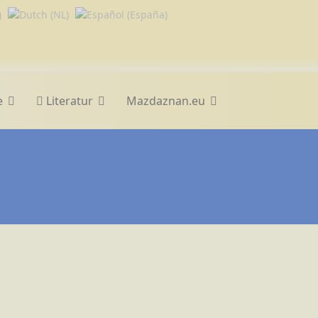
e
Literatur
Mazdaznan.eu