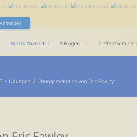
Anmelden
Mazdaznan DE
Fragen...
Treffen/Seminar
E
Übungen
Übungsmelodien von Eric Fawley
n Eric Fawley