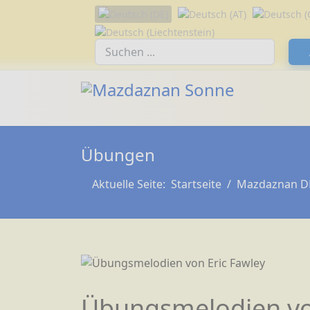
Sprache auswählen
Suchfeld
Übungen
Aktuelle Seite:
Startseite
Mazdaznan D
Übungsmelodien vo