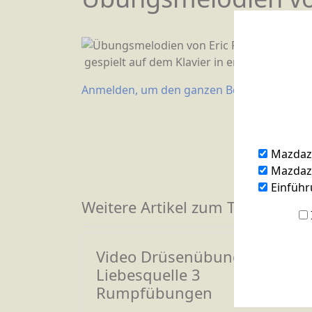
gespielt auf dem Klavier in englischer Spiel
Anmelden, um den ganzen Beitrag zu lesen
Mazdaz
Mazdazn
Einführ
Weitere Artikel zum Thema
Video Drüsenübung
Liebesquelle 3
Rumpfübungen