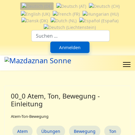
Sprache auswählen
Suchfeld
Anmelden
00_0 Atem, Ton, Bewegung -
Einleitung
Atem-Ton-Bewegung
Atem
Übungen
Bewegung
Ton