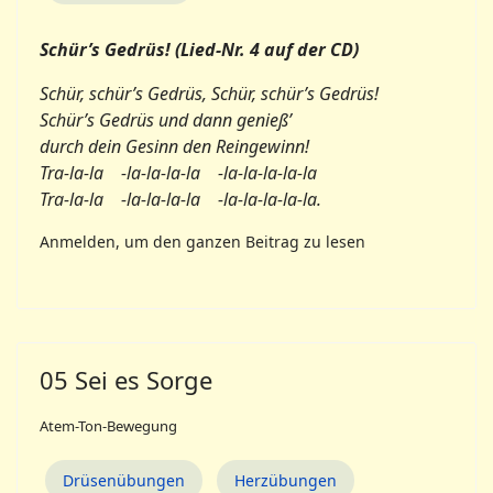
Schür’s Gedrüs! (Lied-Nr. 4 auf der CD)
Schür, schür’s Gedrüs, Schür, schür’s Gedrüs!
Schür’s Gedrüs und dann genieß’
durch dein Gesinn den Reingewinn!
Tra-la-la -la-la-la-la -la-la-la-la-la
Tra-la-la -la-la-la-la -la-la-la-la-la.
Anmelden, um den ganzen Beitrag zu lesen
05 Sei es Sorge
Atem-Ton-Bewegung
Drüsenübungen
Herzübungen