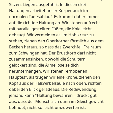
Sitzen, Liegen ausgeführt. In diesen drei
Haltungen arbeitet unser Körper auch im
normalen Tagesablauf. Es kommt daher immer
auf die richtige Haltung an. Wir stehen aufrecht
mit parallel gestellten Füßen, die Knie leicht
gebeugt. Wir vermeiden es, im Hohlkreuz zu
stehen, ziehen den Oberkörper förmlich aus dem
Becken heraus, so dass das Zwerchfell Freiraum
zum Schwingen hat. Der Brustkorb darf nicht
zusammensinken, obwohl die Schultern
gelockert sind, die Arme lose seitlich
herunterhängen. Wir stehen "erhobenen
Hauptes", als trügen wir eine Krone, ziehen den
Kopf aus der Halswirbelsäule nach oben, rich­ten
dabei den Blick geradeaus. Die Rede­wendung,
jemand kann "Haltung bewahren", drückt gut
aus, dass der Mensch sich dann im Gleichgewicht
befindet, nicht so leicht umzuwerfen ist.