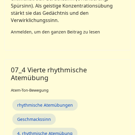
Spürsinn). Als geistige Konzentra­tionsübung
stärkt sie das Gedächtnis und den
Verwirklichungssinn.
Anmelden, um den ganzen Beitrag zu lesen
07_4 Vierte rhythmische
Atemübung
Atem-Ton-Bewegung
rhythmische Atemübungen
Geschmackssinn
4. rhythmische Atemübung