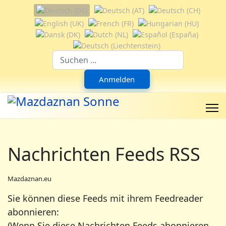
Sprache auswählen
Suchfeld
Anmelden
Nachrichten Feeds RSS
Mazdaznan.eu
Sie können diese Feeds mit ihrem Feedreader
abonnieren:
(Wenn Sie diese Nachrichten Feeds abonnieren,