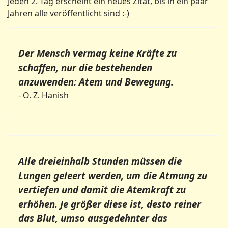
Jeden 2. Tag erscheint ein neues Zitat, bis in ein paar
Jahren alle veröffentlicht sind :-)
Der Mensch vermag keine Kräfte zu
schaffen, nur die bestehenden
anzuwenden: Atem und Bewegung.
- O. Z. Hanish
Alle dreieinhalb Stunden müssen die
Lungen geleert werden, um die Atmung zu
vertiefen und damit die Atemkraft zu
erhöhen. Je größer diese ist, desto reiner
das Blut, umso ausgedehnter das