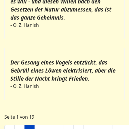
es will - und diesen Willen nach den
Gesetzen der Natur abzumessen, das ist
das ganze Geheimnis.
- O. Z. Hanish
Der Gesang eines Vogels entzückt, das
Gebrüll eines Löwen elektrisiert, aber die
Stille der Nacht bringt Frieden.
- O. Z. Hanish
Seite 1 von 19