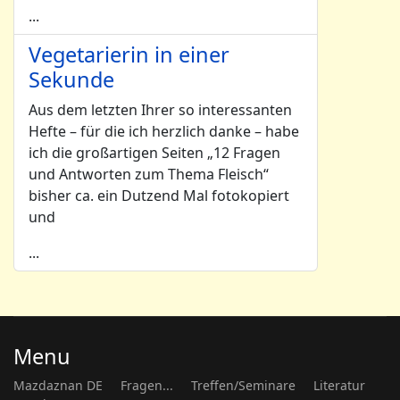
...
Vegetarierin in einer
Sekunde
Aus dem letzten Ihrer so interessanten
Hefte – für die ich herzlich danke – habe
ich die großartigen Seiten „12 Fragen
und Antworten zum Thema Fleisch“
bisher ca. ein Dutzend Mal fotokopiert
und
...
Menu
Mazdaznan DE
Fragen...
Treffen/Seminare
Literatur