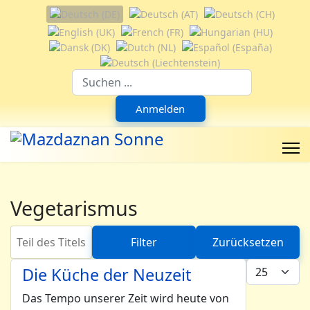
Sprache auswählen
Suchfeld
Anmelden
Vegetarismus
Teil des Titels eingeben
Filter
Zurücksetzen
Anzeige #
Die Küche der Neuzeit
Das Tempo unserer Zeit wird heute von