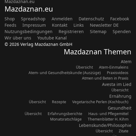
Mazdaznan.eu
Mazdaznan.eu
Shop
Spreadshop
Anmelden
Datenschutz
Facebook
Feeds
Impressum
Kontakt
Links
Newsletter DE
Nutzungsbedingungen
Registrieren
Sitemap
Spenden
Wir über uns
Youtube Kanal
© 2026 Verlag Mazdaznan GmbH
Mazdaznan Themen
Atem
Übersicht
Atem-Einmaleins
Atem- und Gesundheitskunde (Auszüge)
Praxisvideos
Atmen und Beten in Praxis
Avesta im Lied
Übersicht
Ernährung
Übersicht
Rezepte
Vegetarische Perlen (Kochbuch)
Gesundheit
Übersicht
Erfahrungsberichte
Haus- und Pflegemittel
Monatsratschläge
Themenblätter H. Kihm
Lebenskunde/Philosophie
Übersicht
Zitate