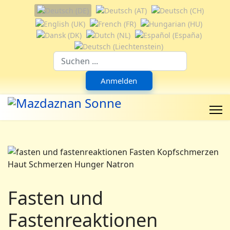
Sprache auswählen
Suchfeld
Anmelden
Fasten und
Fastenreaktionen