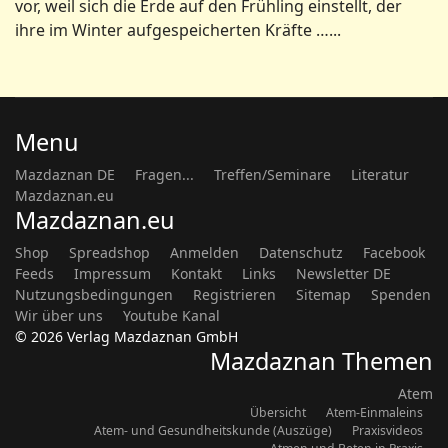
vor, weil sich die Erde auf den Frühling einstellt, der
ihre im Winter aufgespeicherten Kräfte …...
Menu
Mazdaznan DE
Fragen...
Treffen/Seminare
Literatur
Mazdaznan.eu
Mazdaznan.eu
Shop
Spreadshop
Anmelden
Datenschutz
Facebook
Feeds
Impressum
Kontakt
Links
Newsletter DE
Nutzungsbedingungen
Registrieren
Sitemap
Spenden
Wir über uns
Youtube Kanal
© 2026 Verlag Mazdaznan GmbH
Mazdaznan Themen
Atem
Übersicht
Atem-Einmaleins
Atem- und Gesundheitskunde (Auszüge)
Praxisvideos