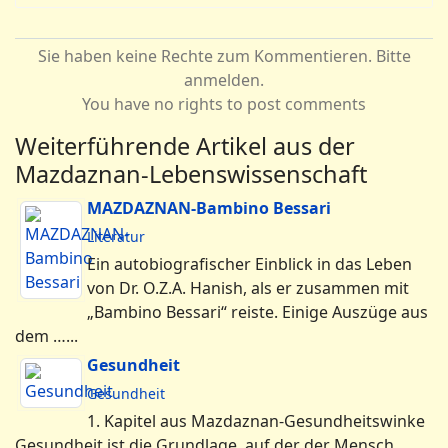
Sie haben keine Rechte zum Kommentieren. Bitte
anmelden.
You have no rights to post comments
Weiterführende Artikel aus der
Mazdaznan-Lebenswissenschaft
MAZDAZNAN-Bambino Bessari
Literatur
Ein autobiografischer Einblick in das Leben
von Dr. O.Z.A. Hanish, als er zusammen mit
„Bambino Bessari“ reiste. Einige Auszüge aus
dem …...
Gesundheit
Gesundheit
1. Kapitel aus Mazdaznan-Gesundheitswinke
Gesundheit ist die Grundlage, auf der der Mensch