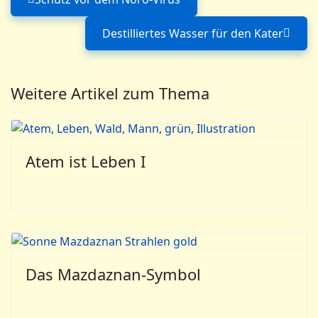
Vorheriger Beitrag: Schutz vor dem Nor
Destilliertes Wasser für den Kater
Nächster Beitrag: Desti
Weitere Artikel zum Thema
Atem ist Leben I
Das Mazdaznan-Symbol