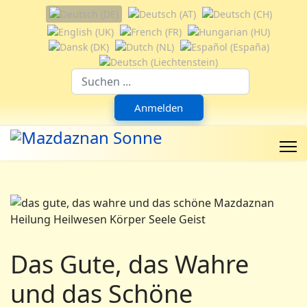
Sprache auswählen
Suchfeld
Anmelden
Das Gute, das Wahre
und das Schöne