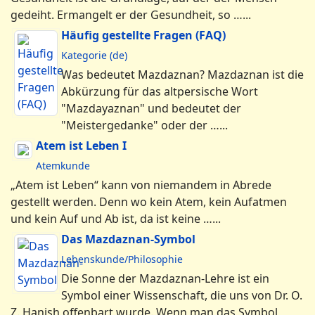
gedeiht. Ermangelt er der Gesundheit, so …...
Häufig gestellte Fragen (FAQ)
Kategorie (de)
Was bedeutet Mazdaznan? Mazdaznan ist die
Abkürzung für das altpersische Wort
"Mazdayaznan" und bedeutet der
"Meistergedanke" oder der …...
Atem ist Leben I
Atemkunde
„Atem ist Leben“ kann von niemandem in Abrede
gestellt werden. Denn wo kein Atem, kein Aufatmen
und kein Auf und Ab ist, da ist keine …...
Das Mazdaznan-Symbol
Lebenskunde/Philosophie
Die Sonne der Mazdaznan-Lehre ist ein
Symbol einer Wissenschaft, die uns von Dr. O.
Z. Hanish offenbart wurde. Wenn man das Symbol