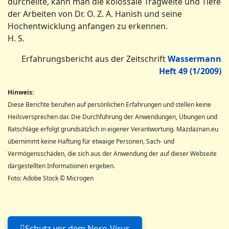
durcheilte, kann man die kolossale Tragweite und Tiefe
der Arbeiten von Dr. O. Z. A. Hanish und seine
Hochentwicklung anfangen zu erkennen.
H. S.
Erfahrungsbericht aus der Zeitschrift
Wassermann
Heft 49 (1/2009)
Hinweis:
Diese Berichte beruhen auf persönlichen Erfahrungen und stellen keine
Heilsversprechen dar. Die Durchführung der Anwendungen, Übungen und
Ratschläge erfolgt grundsätzlich in eigener Verantwortung. Mazdaznan.eu
übernimmt keine Haftung für etwaige Personen, Sach- und
Vermögensschäden, die sich aus der Anwendung der auf dieser Webseite
dargestellten Informationen ergeben.
Foto: Adobe Stock © Microgen
Schutz vor dem Noro-Virus