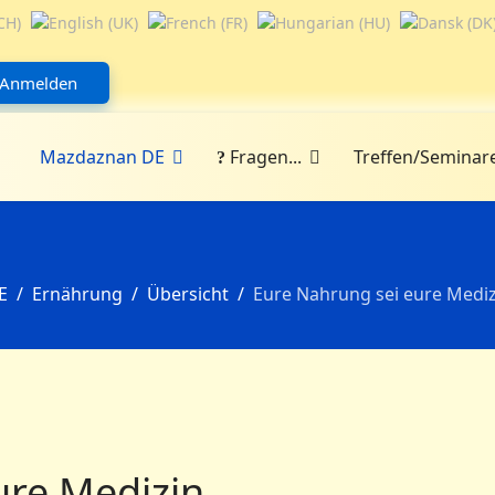
Anmelden
Mazdaznan DE
Fragen...
Treffen/Seminar
E
Ernährung
Übersicht
Eure Nahrung sei eure Mediz
ure Medizin