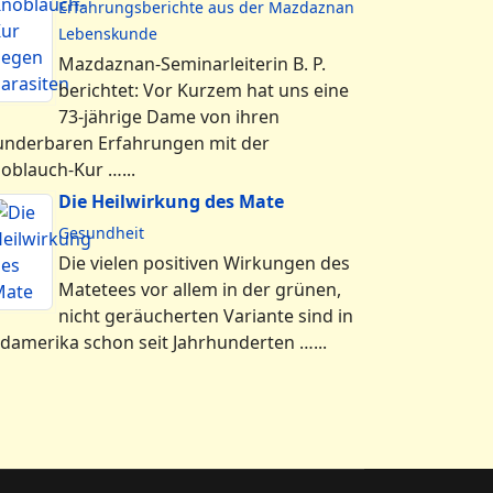
Erfahrungsberichte aus der Mazdaznan
Lebenskunde
Mazdaznan-Seminarleiterin B. P.
berichtet: Vor Kurzem hat uns eine
73-jährige Dame von ihren
nderbaren Erfahrungen mit der
oblauch-Kur …...
Die Heilwirkung des Mate
Gesundheit
Die vielen positiven Wirkungen des
Matetees vor allem in der grünen,
nicht geräucherten Variante sind in
damerika schon seit Jahrhunderten …...