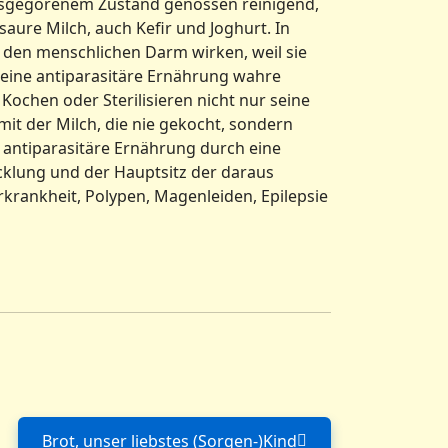
n ausgegorenem Zustand genossen reinigend,
aure Milch, auch Kefir und Joghurt. In
f den menschlichen Darm wirken, weil sie
 eine antiparasitäre Ernährung wahre
chen oder Sterilisieren nicht nur seine
it der Milch, die nie gekocht, sondern
e antiparasitäre Ernährung durch eine
cklung und der Hauptsitz der daraus
rkrankheit, Polypen, Magenleiden, Epilepsie
Brot, unser liebstes (Sorgen-)Kind