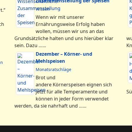
Zusammenstellung der Speisen
Wissen
t.“
Wenn wir mit unserer
ch
Ernährungsweise Erfolg haben
wollen, müssen wir uns an das
Grundsätzliche halten und uns hierüber klar
wu
sein. Dazu …...
Kn
Dezember – Körner- und
Mehlspeisen
an
Monatsratschläge
Brot und
andere Körnerspeisen eignen sich
jetzt für alle Temperamente und
Sü
können in jeder Form verwendet
werden, da sie nahrhaft und …...