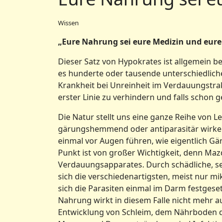
Wissen
„Eure Nahrung sei eure Medizin und eure
Dieser Satz von Hypokrates ist allgemein b
es hunderte oder tausende unterschiedlich
Krankheit bei Unreinheit im Verdauungstrakt
erster Linie zu verhindern und falls schon
Die Natur stellt uns eine ganze Reihe von 
gärungshemmend oder antiparasitär wirken
einmal vor Augen führen, wie eigentlich Gä
Punkt ist von großer Wichtigkeit, denn Ma
Verdauungsapparates. Durch schädliche, se
sich die verschiedenartigsten, meist nur 
sich die Parasiten einmal im Darm festgeset
Nahrung wirkt in diesem Falle nicht mehr
Entwicklung von Schleim, dem Nährboden der