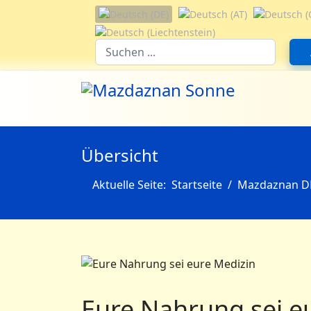
Sprache auswählen
Suchfeld
Übersicht
Aktuelle Seite:
Startseite
Mazdaznan D
Eure Nahrung sei e