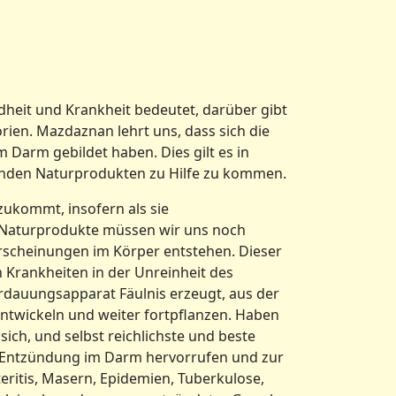
dheit und Krankheit bedeutet, darüber gibt
ien. Mazdaznan lehrt uns, dass sich die
 Darm gebildet haben. Dies gilt es in
echenden Naturprodukten zu Hilfe zu kommen.
zukommt, insofern als sie
 Naturprodukte müssen wir uns noch
erscheinungen im Körper entstehen. Dieser
 Krankheiten in der Unreinheit des
rdauungsapparat Fäulnis erzeugt, aus der
ntwickeln und weiter fortpflanzen. Haben
sich, und selbst reichlichste und beste
n Entzündung im Darm hervorrufen und zur
eritis, Masern, Epidemien, Tuberkulose,