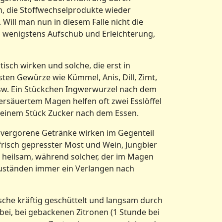
, die Stoffwechselprodukte wieder
ill man nun in diesem Falle nicht die
 wenigstens Aufschub und Erleichterung,
isch wirken und solche, die erst in
n Gewürze wie Kümmel, Anis, Dill, Zimt,
n usw. Ein Stückchen Ingwerwurzel nach dem
bersäuertem Magen helfen oft zwei Esslöffel
f einem Stück Zucker nach dem Essen.
g vergorene Getränke wirken im Gegenteil
 frisch gepresster Most und Wein, Jungbier
 heilsam, während solcher, der im Magen
zuständen immer ein Verlangen nach
lasche kräftig geschüttelt und langsam durch
 bei, bei gebackenen Zitronen (1 Stunde bei