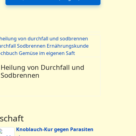
Nächster Beitrag: Brot, unser liebst
Heilung von Durchfall und
Sodbrennen
schaft
Knoblauch-Kur gegen Parasiten