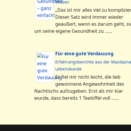
Wissen
„Das ist mir alles viel zu komplizier
Dieser Satz wird immer wieder
geäußert, wenn es darum geht, si
um seine eigene Gesundheit zu …...
Für eine gute Verdauung
Erfahrungsberichte aus der Mazdazn
Lebenskunde
Es fiel mir nicht leicht, die lieb
gewonnene Angewohnheit des
Nachtischs aufzugeben. Erst als mir klar
wurde, dass bereits 1 Teelöffel voll …...