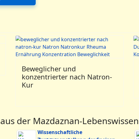
trag: Essen in Harmonie mit den Tages- und Jahreszeiten
Beweglicher und
konzentrierter nach Natron-
Kur
 aus der Mazdaznan-Lebenswissen
Wissenschaftliche