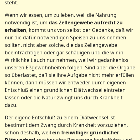
steht.
Wenn wir essen, um zu leben, weil die Nahrung
notwendig ist, um
das
Zellengewebe aufrecht zu
erhalten
, kommt uns von selbst der Gedanke, daß wir
nur die dafür notwendigen Speisen zu uns nehmen
sollten, nicht aber solche, die das Zellengewebe
beeinträchtigen oder gar schädigen und die wir in
Wirklichkeit auch nur nehmen, weil wir gedankenlos
unseren Eßgewohnheiten folgen. Sind aber die Organe
so überlastet, daß sie ihre Aufgabe nicht mehr erfüllen
können, dann müssen wir entweder durch eigenen
Entschluß einen gründlichen Diätwechsel eintreten
lassen oder die Natur zwingt uns durch Krankheit
dazu.
Der eigene Entschluß zu einem Diätwechsel ist
bestimmt dem Zwang durch Krankheit vorzuziehen,
schon deshalb, weil
ein freiwilliger gründlicher
Diätwechsel
rascher eine Besserung herbeiführt und