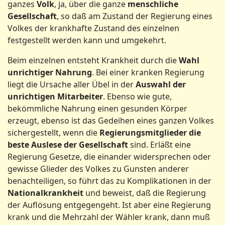
ganzes
Volk
, ja, über die ganze
menschliche
Gesellschaft
, so daß am Zustand der Regierung eines
Volkes der krankhafte Zustand des einzelnen
festgestellt werden kann und umgekehrt.
Beim einzelnen entsteht Krankheit durch die
Wahl
unrichtiger Nahrung
. Bei einer kranken Regierung
liegt die Ursache aller Übel in der
Auswahl der
unrichtigen Mitarbeiter
. Ebenso wie gute,
bekömmliche Nahrung einen gesunden Körper
erzeugt, ebenso ist das Gedeihen eines ganzen Volkes
sichergestellt, wenn die
Regierungsmitglieder die
beste Auslese der Gesellschaft
sind. Erläßt eine
Regierung Gesetze, die einander widersprechen oder
gewisse Glieder des Volkes zu Gunsten anderer
benachteiligen, so führt das zu Komplikationen in der
Nationalkrankheit
und beweist, daß die Regierung
der Auflösung entgegengeht. Ist aber eine Regierung
krank und die Mehrzahl der Wähler krank, dann muß