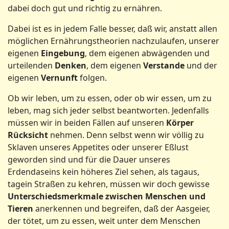
dabei doch gut und richtig zu ernähren.
Dabei ist es in jedem Falle besser, daß wir, anstatt allen
möglichen Ernährungstheorien nachzulaufen, unserer
eigenen
Eingebung
, dem eigenen abwägenden und
urteilenden
Denken
, dem eigenen
Verstande
und der
eigenen
Vernunft
folgen.
Ob wir leben, um zu essen, oder ob wir essen, um zu
leben, mag sich jeder selbst beantworten. Jedenfalls
müssen wir in beiden Fällen auf unseren
Körper
Rücksicht
nehmen. Denn selbst wenn wir völlig zu
Sklaven unseres Appetites oder unserer Eßlust
geworden sind und für die Dauer unseres
Erdendaseins kein höheres Ziel sehen, als tagaus,
tagein Straßen zu kehren, müssen wir doch gewisse
Unterschiedsmerkmale zwischen Menschen und
Tieren
anerkennen und begreifen, daß der Aasgeier,
der tötet, um zu essen, weit unter dem Menschen