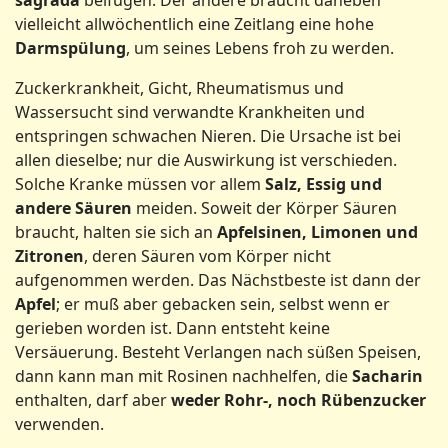
vielleicht allwöchentlich eine Zeitlang eine hohe
Darmspülung
, um seines Lebens froh zu werden.
Zuckerkrankheit, Gicht, Rheumatismus und
Wassersucht sind verwandte Krankheiten und
entspringen schwachen Nieren. Die Ursache ist bei
allen dieselbe; nur die Auswirkung ist verschieden.
Solche Kranke müssen vor allem
Salz, Essig und
andere Säuren
meiden. Soweit der Körper Säuren
braucht, halten sie sich an
Apfelsinen, Limonen und
Zitronen
, deren Säuren vom Körper nicht
aufgenommen werden. Das Nächstbeste ist dann der
Apfel
; er muß aber gebacken sein, selbst wenn er
gerieben worden ist. Dann entsteht keine
Versäuerung. Besteht Verlangen nach süßen Speisen,
dann kann man mit Rosinen nachhelfen, die
Sacharin
enthalten, darf aber
weder Rohr-, noch Rübenzucker
verwenden.