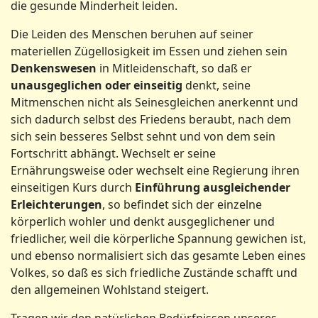
die gesunde Minderheit leiden.
Die Leiden des Menschen beruhen auf seiner
materiellen Zügellosigkeit im Essen und ziehen sein
Denkenswesen
in Mitleidenschaft, so daß er
unausgeglichen oder einseitig
denkt, seine
Mitmenschen nicht als Seinesgleichen anerkennt und
sich dadurch selbst des Friedens beraubt, nach dem
sich sein besseres Selbst sehnt und von dem sein
Fortschritt abhängt. Wechselt er seine
Ernährungsweise oder wechselt eine Regierung ihren
einseitigen Kurs durch
Einführung ausgleichender
Erleichterungen
, so befindet sich der einzelne
körperlich wohler und denkt ausgeglichener und
friedlicher, weil die körperliche Spannung gewichen ist,
und ebenso normalisiert sich das gesamte Leben eines
Volkes, so daß es sich friedliche Zustände schafft und
den allgemeinen Wohlstand steigert.
Tragen wir den natürlichen Bedürfnissen unseres