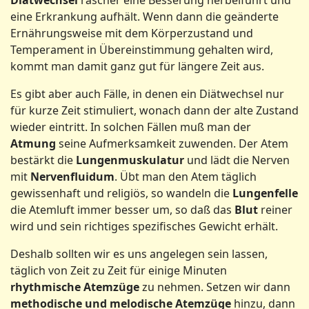
eine Erkrankung aufhält. Wenn dann die geänderte
Ernährungsweise mit dem Körperzustand und
Temperament in Übereinstimmung gehalten wird,
kommt man damit ganz gut für längere Zeit aus.
Es gibt aber auch Fälle, in denen ein Diätwechsel nur
für kurze Zeit stimuliert, wonach dann der alte Zustand
wieder eintritt. In solchen Fällen muß man der
Atmung
seine Aufmerksamkeit zuwenden. Der Atem
bestärkt die
Lungenmuskulatur
und lädt die Nerven
mit
Nervenfluidum
. Übt man den Atem täglich
gewissenhaft und religiös, so wandeln die
Lungenfelle
die Atemluft immer besser um, so daß das
Blut
reiner
wird und sein richtiges spezifisches Gewicht erhält.
Deshalb sollten wir es uns angelegen sein lassen,
täglich von Zeit zu Zeit für einige Minuten
rhythmische Atemzüge
zu nehmen. Setzen wir dann
methodische und melodische Atemzüge
hinzu, dann