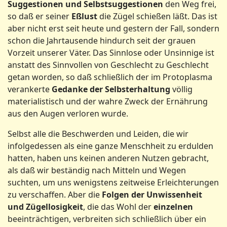
Suggestionen
und Selbstsuggestionen
den Weg frei,
so daß er seiner
Eßlust
die Zügel schießen läßt. Das ist
aber nicht erst seit heute und gestern der Fall, sondern
schon die Jahrtausende hindurch seit der grauen
Vorzeit unserer Väter. Das Sinnlose oder Unsinnige ist
anstatt des Sinnvollen von Geschlecht zu Geschlecht
getan worden, so daß schließlich der im Protoplasma
verankerte
Gedanke der Selbsterhaltung
völlig
materialistisch und der wahre Zweck der Ernährung
aus den Augen verloren wurde.
Selbst alle die Beschwerden und Leiden, die wir
infolgedessen als eine ganze Menschheit zu erdulden
hatten, haben uns keinen anderen Nutzen gebracht,
als daß wir beständig nach Mitteln und Wegen
suchten, um uns wenigstens zeitweise Erleichterungen
zu verschaffen. Aber die
Folgen der Unwissenheit
und Zügellosigkeit
, die das Wohl der
einzelnen
beeinträchtigen, verbreiten sich schließlich über ein