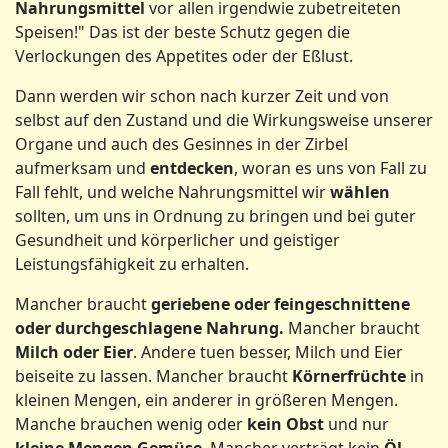
Nahrungsmittel
vor allen irgendwie zubetreiteten
Speisen!" Das ist der beste Schutz gegen die
Verlockungen des Appetites oder der Eßlust.
Dann werden wir schon nach kurzer Zeit und von
selbst auf den Zustand und die Wirkungsweise unserer
Organe und auch des Gesinnes in der Zirbel
aufmerksam und
entdecken
, woran es uns von Fall zu
Fall fehlt, und welche Nahrungsmittel wir
wählen
sollten, um uns in Ordnung zu bringen und bei guter
Gesundheit und körperlicher und geistiger
Leistungsfähigkeit zu erhalten.
Mancher braucht
geriebene oder feingeschnittene
oder durchgeschlagene Nahrung.
Mancher braucht
Milch oder Eier
. Andere tuen besser, Milch und Eier
beiseite zu lassen. Mancher braucht
Körnerfrüchte
in
kleinen Mengen, ein anderer in größeren Mengen.
Manche brauchen wenig oder
kein Obst
und nur
kleine Mengen Gemüse
. Mancher verträgt kein
Öl