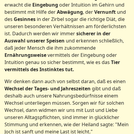
erwacht die
Eingebung
oder Intuition im Gehirn und
bestimmt mit Hilfe der
Abwägung
, der
Vernunft
und
des
Gesinnes
in der Zirbel sogar die richtige Diät, die
unseren besonderen Verhältnissen am förderlichsten
ist. Dadurch werden wir immer
sicherer in der
Auswahl unserer Speisen
und erkennen schließlich,
daß jeder Mensch die ihm zukommende
Ernährungsweise
vermittels der Eingebung oder
Intuition genau so sicher bestimmt, wie es das
Tier
vermittels des Instinktes tut.
Wir denken dann auch von selbst daran, daß es einen
Wechsel der Tages- und Jahreszeiten
gibt und daß
deshalb auch unsere Nahrungsbedürfnisse einem
Wechsel unterliegen müssen. Sorgen wir für solchen
Wechsel, dann widmen wir uns mit Lust und Liebe
unseren Alltagspflichten, sind immer in glücklicher
Stimmung und erkennen, wie der Heiland sagte: "Mein
Joch ist sanft und meine Last ist leicht."