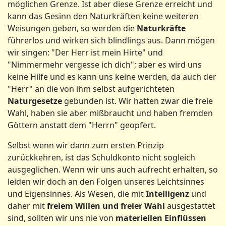
möglichen Grenze. Ist aber diese Grenze erreicht und
kann das Gesinn den Naturkräften keine weiteren
Weisungen geben, so werden die
Naturkräfte
führerlos und wirken sich blindlings aus. Dann mögen
wir singen: "Der Herr ist mein Hirte" und
"Nimmermehr vergesse ich dich"; aber es wird uns
keine Hilfe und es kann uns keine werden, da auch der
"Herr" an die von ihm selbst aufgerichteten
Naturgesetze
gebunden ist. Wir hatten zwar die freie
Wahl, haben sie aber mißbraucht und haben fremden
Göttern anstatt dem "Herrn" geopfert.
Selbst wenn wir dann zum ersten Prinzip
zurückkehren, ist das Schuldkonto nicht sogleich
ausgeglichen. Wenn wir uns auch aufrecht erhalten, so
leiden wir doch an den Folgen unseres Leichtsinnes
und Eigensinnes. Als Wesen, die mit
Intelligenz
und
daher mit
freiem Willen und freier Wahl
ausgestattet
sind, sollten wir uns nie von
materiellen Einflüssen