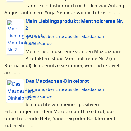
auf …...
Mentholcreme mit Wintergrünöl
Erfahrungsberichte aus der Mazdaznan
Lebenskunde
Ich bin restlos begeistert. So eine tolle Creme
kannte ich bisher noch nicht. Ich war Anfang
August auf einem Yoga-Seminar, wo die Lehrerin …...
Mein Lieblingsprodukt: Mentholcreme Nr.
2
Erfahrungsberichte aus der Mazdaznan
Lebenskunde
Meine Lieblingscreme von den Mazdaznan-
Produkten ist die Mentholcreme Nr. 2 (mit
Rosmarinöl). Ich benutze sie immer, wenn ich zu viel
am …...
Das Mazdaznan-Dinkelbrot
Erfahrungsberichte aus der Mazdaznan