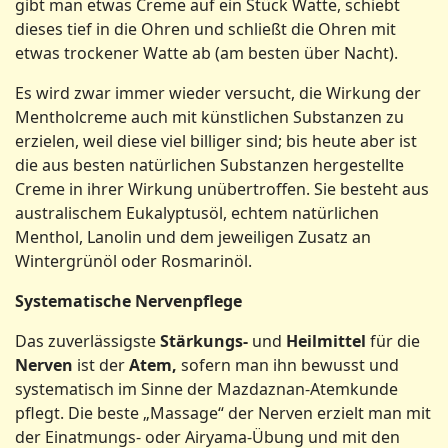
gibt man etwas Creme auf ein Stück Watte, schiebt
dieses tief in die Ohren und schließt die Ohren mit
etwas trockener Watte ab (am besten über Nacht).
Es wird zwar immer wieder versucht, die Wirkung der
Mentholcreme auch mit künstlichen Substanzen zu
erzielen, weil diese viel billiger sind; bis heute aber ist
die aus besten natürlichen Substanzen hergestellte
Creme in ihrer Wirkung unübertroffen. Sie besteht aus
australischem Eukalyptusöl, echtem natürlichen
Menthol, Lanolin und dem jeweiligen Zusatz an
Wintergrünöl oder Rosmarinöl.
Systematische Nervenpflege
Das zuverlässigste
Stärkungs-
und
Heilmittel
für die
Nerven
ist der
Atem,
sofern man ihn bewusst und
systematisch im Sinne der Mazdaznan-Atemkunde
pflegt. Die beste „Massage“ der Nerven erzielt man mit
der Einatmungs- oder Airyama-Übung und mit den