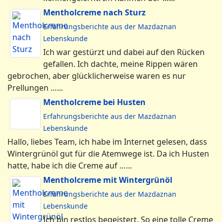
Meine Freundinnen und ich haben die
Mazdaznan-Produkte vor mittlerweile 10
Jahren bei einem Mazdaznan-Seminar
kennengelernt. Im Rahmen der …...
Mentholcreme nach Sturz
Erfahrungsberichte aus der Mazdaznan
Lebenskunde
Ich war gestürzt und dabei auf den Rücken
gefallen. Ich dachte, meine Rippen wären
gebrochen, aber glücklicherweise waren es nur
Prellungen …...
Mentholcreme bei Husten
Erfahrungsberichte aus der Mazdaznan
Lebenskunde
Hallo, liebes Team, ich habe im Internet
gelesen, dass Wintergrünöl gut für die
Atemwege ist. Da ich Husten hatte, habe ich die Creme