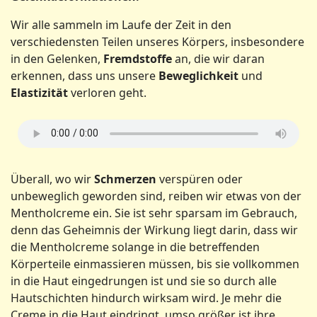
Wir alle sammeln im Laufe der Zeit in den
verschiedensten Teilen unseres Körpers, insbesondere
in den Gelenken,
Fremdstoffe
an, die wir daran
erkennen, dass uns unsere
Beweglichkeit
und
Elastizität
verloren geht.
Überall, wo wir
Schmerzen
verspüren oder
unbeweglich geworden sind, reiben wir etwas von der
Mentholcreme ein. Sie ist sehr sparsam im Gebrauch,
denn das Geheimnis der Wirkung liegt darin, dass wir
die Mentholcreme solange in die betreffenden
Körperteile einmassieren müssen, bis sie vollkommen
in die Haut eingedrungen ist und sie so durch alle
Hautschichten hindurch wirksam wird. Je mehr die
Creme in die Haut eindringt, umso größer ist ihre