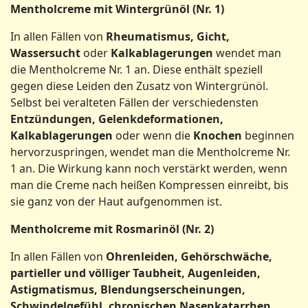
Mentholcreme mit Wintergrünöl (Nr. 1)
In allen Fällen von
Rheumatismus, Gicht,
Wassersucht
oder
Kalkablagerungen
wendet man
die Mentholcreme Nr. 1 an. Diese enthält speziell
gegen diese Leiden den Zusatz von Wintergrünöl.
Selbst bei veralteten Fällen der verschiedensten
Entzündungen, Gelenkdeformationen,
Kalkablagerungen
oder wenn die
Knochen
beginnen
hervorzuspringen, wendet man die Mentholcreme Nr.
1 an. Die Wirkung kann noch verstärkt werden, wenn
man die Creme nach heißen Kompressen einreibt, bis
sie ganz von der Haut aufgenommen ist.
Mentholcreme mit Rosmarinöl (Nr. 2)
In allen Fällen von
Ohrenleiden, Gehörschwäche,
partieller und völliger Taubheit, Augenleiden,
Astigmatismus, Blendungserscheinungen,
Schwindelgefühl, chronischen Nasenkatarrhen