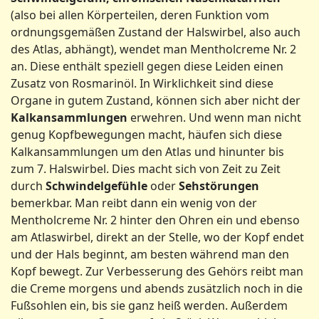
(also bei allen Körperteilen, deren Funktion vom
ordnungsgemäßen Zustand der Halswirbel, also auch
des Atlas, abhängt), wendet man Mentholcreme Nr. 2
an. Diese enthält speziell gegen diese Leiden einen
Zusatz von Rosmarinöl. In Wirklichkeit sind diese
Organe in gutem Zustand, können sich aber nicht der
Kalkansammlungen
erwehren. Und wenn man nicht
genug Kopfbewegungen macht, häufen sich diese
Kalkansammlungen um den Atlas und hinunter bis
zum 7. Halswirbel. Dies macht sich von Zeit zu Zeit
durch
Schwindelgefühle
oder
Sehstörungen
bemerkbar. Man reibt dann ein wenig von der
Mentholcreme Nr. 2 hinter den Ohren ein und ebenso
am Atlaswirbel, direkt an der Stelle, wo der Kopf endet
und der Hals beginnt, am besten während man den
Kopf bewegt. Zur Verbesserung des Gehörs reibt man
die Creme morgens und abends zusätzlich noch in die
Fußsohlen ein, bis sie ganz heiß werden. Außerdem