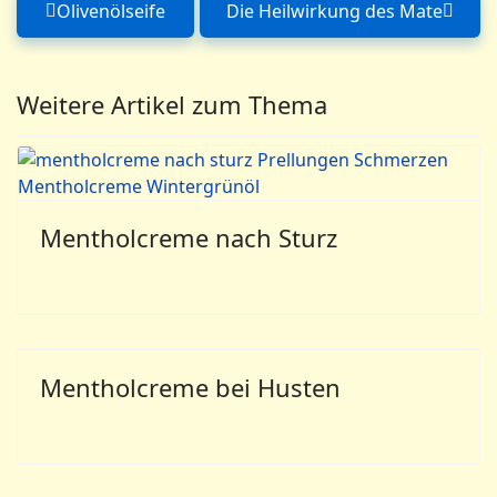
Olivenölseife
Die Heilwirkung des Mate
Vorheriger Beitrag: Olivenölseife
Nächster Beitrag: 
Weitere Artikel zum Thema
Mentholcreme nach Sturz
Mentholcreme bei Husten