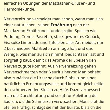
einfachen Übungen der Mazdaz­nan-Drüsen- und
Harmoniekunde.
Nervenreizung vermeidet man schon, wenn man sich
einer natürlichen, reinen
Ernährung
nach der
Mazdaznan-Ernährungskunde ergibt, Speisen wie
Pudding, Creme, Pasteten, stark gewürztes Gebäck,
Eis, süße Limonade und Tafeleien aller Art meidet, nur
2 bescheidene Mahlzeiten am Tage hält und das
Wenige, was man zu sich nimmt, bedachtsam isst und
sorgfältig kaut, damit das Aroma der Speisen den
Nerven zugute kommt. Aus Nervenreizung gehen
Nervenschmerzen oder Neuritis hervor. Man behebt
also zunächst die Ursache durch Einhaltung einer
natürlichen Ernährungsweise und kommt gleichzeitig
den schmerzenden Stellen zu Hilfe. Dazu verbessert
man die Durchblutung und sorgt für Ableitung der
Säuren, die die Schmerzen verursachen. Man reibt die
Stellen kräftig, schlägt sie mit der Bürste, bis sich die