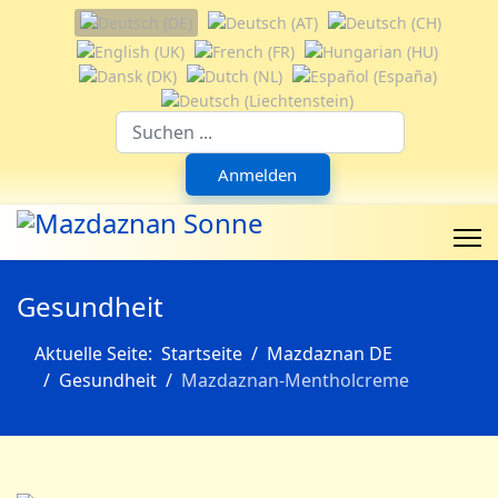
Sprache auswählen
Suchfeld
Anmelden
Gesundheit
Aktuelle Seite:
Startseite
Mazdaznan DE
Gesundheit
Mazdaznan-Mentholcreme