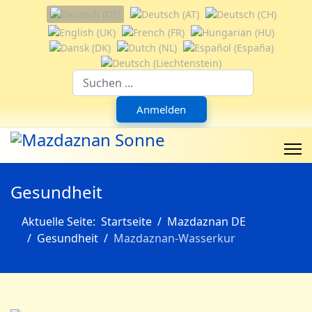
Sprache auswählen
Suchfeld
Anmelden
Gesundheit
Aktuelle Seite:
Startseite
Mazdaznan DE
Gesundheit
Mazdaznan-Wasserkur