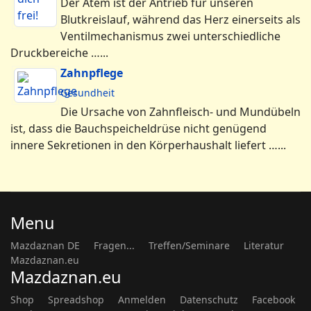
Der Atem ist der Antrieb für unseren
Blutkreislauf, während das Herz einerseits als
Ventilmechanismus zwei unterschiedliche
Druckbereiche …...
Zahnpflege
Gesundheit
Die Ursache von Zahnfleisch- und Mundübeln
ist, dass die Bauchspeicheldrüse nicht genügend
innere Sekretionen in den Körperhaushalt liefert …...
Menu
Mazdaznan DE
Fragen...
Treffen/Seminare
Literatur
Mazdaznan.eu
Mazdaznan.eu
Shop
Spreadshop
Anmelden
Datenschutz
Facebook