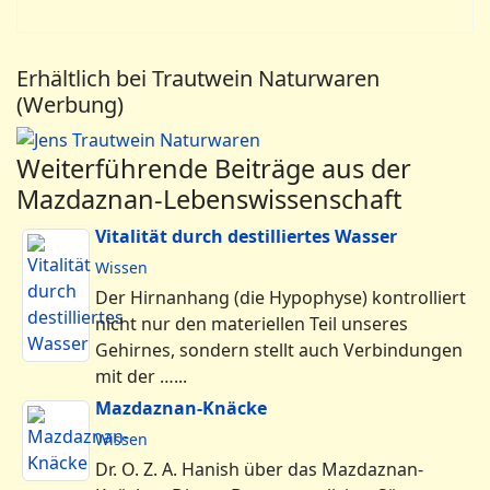
Erhältlich bei Trautwein Naturwaren
(Werbung)
Weiterführende Beiträge aus der
Mazdaznan-Lebenswissenschaft
Vitalität durch destilliertes Wasser
Wissen
Der Hirnanhang (die Hypophyse) kontrolliert
nicht nur den materiellen Teil unseres
Gehirnes, sondern stellt auch Verbindungen
mit der …...
Mazdaznan-Knäcke
Wissen
Dr. O. Z. A. Hanish über das Mazdaz­nan-