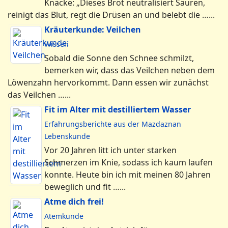
Knäcke: „Dieses Brot neutralisiert Säuren,
reinigt das Blut, regt die Drüsen an und belebt die …...
Kräuterkunde: Veilchen
Wissen
Sobald die Sonne den Schnee schmilzt,
bemerken wir, dass das Veilchen neben dem
Löwenzahn hervorkommt. Dann essen wir zunächst
das Veilchen …...
Fit im Alter mit destilliertem Wasser
Erfahrungsberichte aus der Mazdaznan
Lebenskunde
Vor 20 Jahren litt ich unter starken
Schmerzen im Knie, sodass ich kaum laufen
konnte. Heute bin ich mit meinen 80 Jahren
beweglich und fit …...
Atme dich frei!
Atemkunde