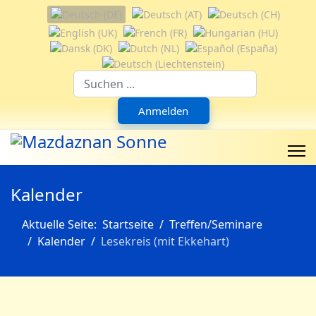
Sprache auswählen
Suchfeld
Anmelden
Kalender
Aktuelle Seite:
Startseite
Treffen/Seminare
Kalender
Lesekreis (mit Ekkehart)