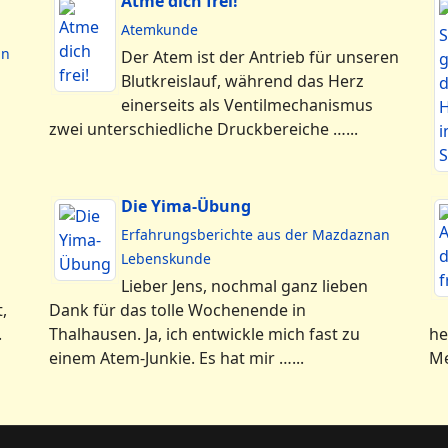
Atme dich frei!
Atemkunde
an
Der Atem ist der Antrieb für unseren
Blutkreislauf, während das Herz
einerseits als Ventilmechanismus
zwei unterschiedliche Druckbereiche …...
Die Yima-Übung
Erfahrungsberichte aus der Mazdaznan
Lebenskunde
Lieber Jens, nochmal ganz lieben
,
Dank für das tolle Wochenende in
.
Thalhausen. Ja, ich entwickle mich fast zu
he
einem Atem-Junkie. Es hat mir …...
Me