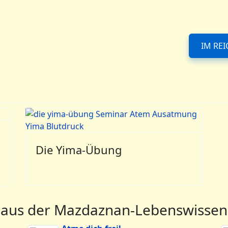
IM REI
bung
Die Yima-Übung
 aus der Mazdaznan-Lebenswissen