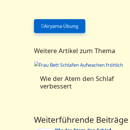
Airyama-Übung
Vorheriger Beitrag: Airyama-Ü
Weitere Artikel zum Thema
Wie der Atem den Schlaf
verbessert
Weiterführende Beiträge