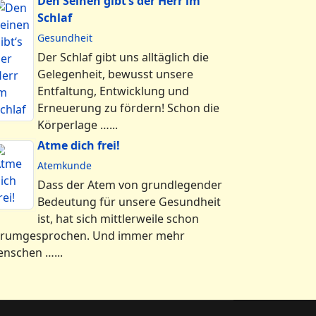
Den Seinen gibt‘s der Herr im
Schlaf
Gesundheit
Der Schlaf gibt uns alltäglich die
Gelegenheit, bewusst unsere
Entfaltung, Entwicklung und
Erneuerung zu fördern! Schon die
Körperlage …...
Atme dich frei!
Atemkunde
Dass der Atem von grundlegender
Bedeutung für unsere Gesundheit
ist, hat sich mittlerweile schon
rumgesprochen. Und immer mehr
nschen …...