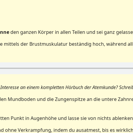
anne
den ganzen Körper in allen Teilen und sei ganz gelasse
ie mittels der Brustmuskulatur beständig hoch, während a
ie Interesse an einem kompletten Hörbuch der Atemkunde?
Schrei
den Mundboden und die Zungenspitze an die untere Zahnrei
tten Punkt in Augenhöhe und lasse sie von nichts ablenken
nd ohne Verkrampfung, indem du ausatmest, bis es wirklich 