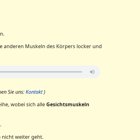
n.
lle anderen Muskeln des Körpers locker und
ben Sie uns:
Kontakt
)
he, wobei sich alle
Gesichtsmuskeln
.
nicht weiter geht.