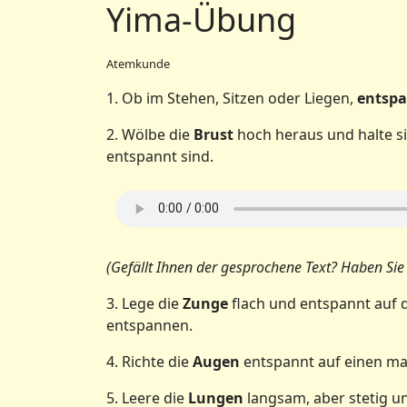
Yima-Übung
Atemkunde
1. Ob im Stehen, Sitzen oder Liegen,
entsp
2. Wölbe die
Brust
hoch heraus und halte s
entspannt sind.
(Gefällt Ihnen der gesprochene Text? Haben S
3. Lege die
Zunge
flach und entspannt auf 
entspannen.
4. Richte die
Augen
entspannt auf einen ma
5. Leere die
Lungen
langsam, aber stetig u