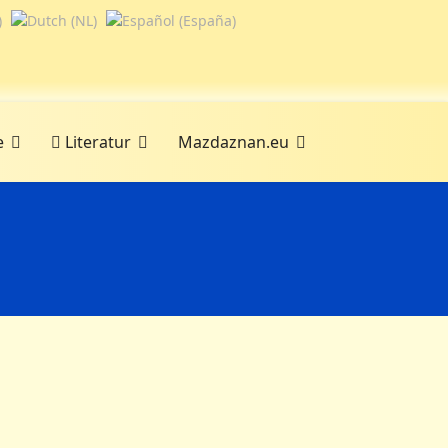
e
Literatur
Mazdaznan.eu