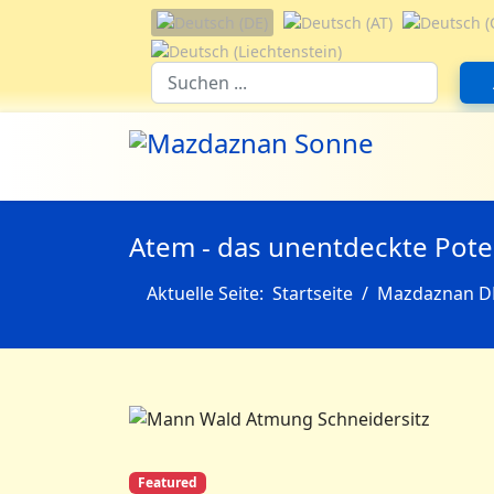
Sprache auswählen
Suchfeld
Atem - das unentdeckte Pote
Aktuelle Seite:
Startseite
Mazdaznan D
Featured