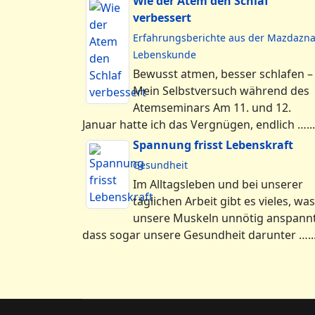
Wie der Atem den Schlaf
verbessert
Erfahrungsberichte aus der Mazdazn
Lebenskunde
Bewusst atmen, besser schlafen –
Mein Selbstversuch während des
Atemseminars Am 11. und 12.
Januar hatte ich das Vergnügen, endlich …...
Spannung frisst Lebenskraft
Gesundheit
Im Alltagsleben und bei unserer
täglichen Arbeit gibt es vieles, was
unsere Muskeln unnötig anspannt
dass sogar unsere Gesundheit darunter …..