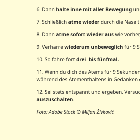
6. Dann
halte inne mit aller Bewegung
und
7. Schließlich
atme wieder
durch die Nase t
8. Dann
atme sofort wieder aus
wie vorher
9. Verharre
wiederum unbeweglich
für 9 
10. So fahre fort
drei- bis fünfmal.
11. Wenn du dich des Atems für 9 Sekunden 
während des Atementhaltens in Gedanken e
12. Sei stets entspannt und ergeben. Vers
auszuschalten
.
Foto: Adobe Stock © Miljan Živković