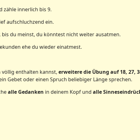
 zähle innerlich bis 9.
ief aufschluchzend ein.
, bis du meinst, du könntest nicht weiter ausatmen.
Sekunden ehe du wieder einatmest.
völlig enthalten kannst,
erweitere die Übung auf 18, 27, 3
in Gebet oder einen Spruch beliebiger Länge sprechen.
uche
alle Gedanken
in deinem Kopf und
alle Sinneseindrü