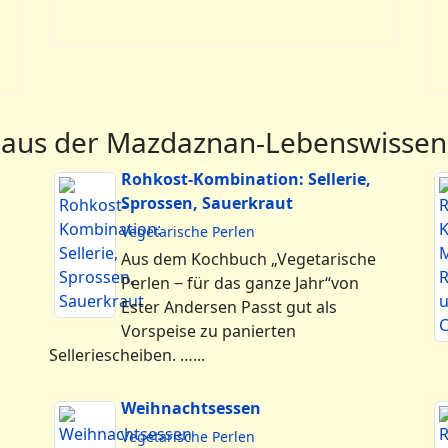
 aus der Mazdaznan-Lebenswissen
Rohkost-Kombination: Sellerie,
Sprossen, Sauerkraut
Vegetarische Perlen
Aus dem Kochbuch „Vegetarische
Perlen ‒ für das ganze Jahr“von
Ester Andersen Passt gut als
Vorspeise zu panierten
Selleriescheiben. …...
Weihnachtsessen
Vegetarische Perlen