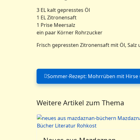
3 EL kalt gepresstes Öl
1 EL Zitronensaft
1 Prise Meersalz
ein paar Körner Rohrzucker
Frisch gepressten Zitronensaft mit Öl, Sal
Sommer-Rezept: Mohrrüben mit Hirse
Vorheriger Be
Weitere Artikel zum Thema