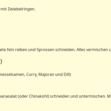
 mit Zwiebelringen.
te fein reiben und Sprossen schneiden. Alles vermischen 
)
nesselsamen, Curry, Majoran und Dill)
anasalat (oder Chinakohl) schneiden und untermischen. Mi