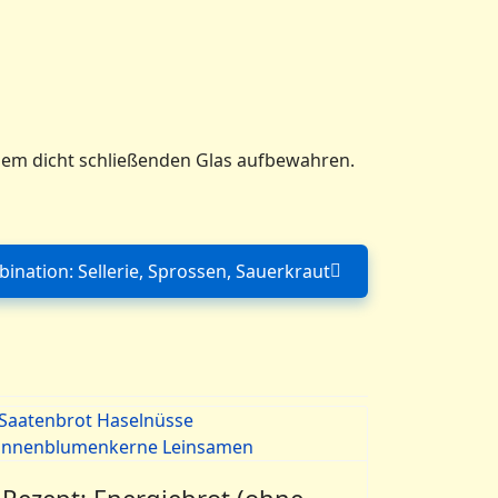
inem dicht schließenden Glas aufbewahren.
nation: Sellerie, Sprossen, Sauerkraut
Nächster Beitrag: Rohkost-Kombination: Selle