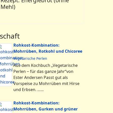
Rezept: Energiebrot (ohne
Mehl)
schaft
Rohkost-Kombination:
Mohrrüben, Rotkohl und Chicoree
Vegetarische Perlen
Aus dem Kochbuch „Vegetarische
Perlen ‒ für das ganze Jahr“von
Ester Andersen Passt gut als
Vorspeise zu Mohrrüben mit Hirse
und Erbsen. …...
Rohkost-Kombination:
Mohrrüben, Gurken und grüner