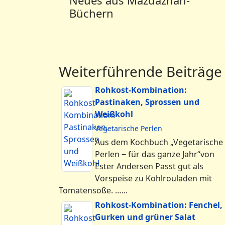
Neues aus Mazdaznan-
Büchern
Weiterführende Beiträge
Rohkost-Kombination:
Pastinaken, Sprossen und
Weißkohl
Vegetarische Perlen
Aus dem Kochbuch „Vegetarische
Perlen ‒ für das ganze Jahr“von
Ester Andersen Passt gut als
Vorspeise zu Kohlrouladen mit
Tomatensoße. …...
Rohkost-Kombination: Fenchel,
Gurken und grüner Salat