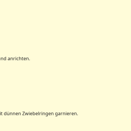
und anrichten.
t dünnen Zwiebelringen garnieren.