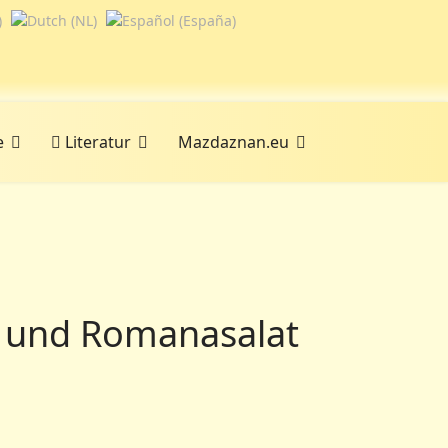
e
Literatur
Mazdaznan.eu
n und Romanasalat