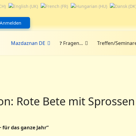
Anmelden
Mazdaznan DE
Fragen...
Treffen/Seminar
n: Rote Bete mit Sprosse
 für das ganze Jahr“