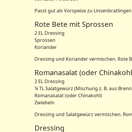
Passt gut als Vorspeise zu Linsenbratlingen
Rote Bete mit Sprossen
2 EL Dressing
Sprossen
Koriander
Dressing und Koriander vermischen. Rote Be
Romanasalat (oder Chinakohl
2 EL Dressing
¼ TL Salatgewürz (Mischung z. B. aus Brenn
Romanasalat (oder Chinakohl)
Zwiebeln
Dressing und Salatgewürz vermischen. Rom
Dressing