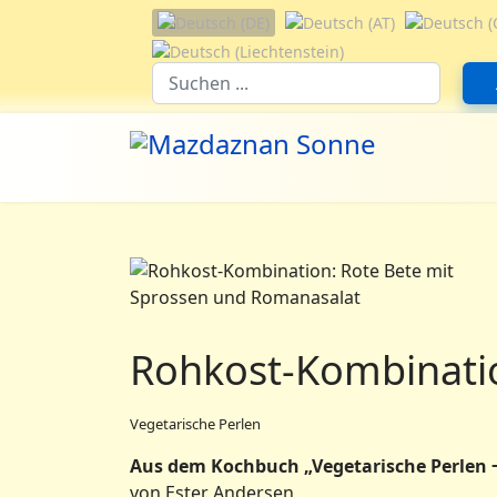
Sprache auswählen
Suchfeld
Rohkost-Kombinatio
Vegetarische Perlen
Aus dem Kochbuch „Vegetarische Perlen ‒
von Ester Andersen