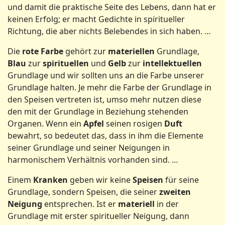
und damit die praktische Seite des Lebens, dann hat er
keinen Erfolg; er macht Gedichte in spiritueller
Richtung, die aber nichts Belebendes in sich haben. …
Die
rote Farbe
gehört zur
materiellen
Grundlage,
Blau
zur
spirituellen
und
Gelb
zur
intellektuellen
Grundlage und wir sollten uns an die Farbe unserer
Grundlage halten. Je mehr die Farbe der Grundlage in
den Speisen vertreten ist, umso mehr nutzen diese
den mit der Grundlage in Beziehung stehenden
Organen. Wenn ein
Apfel
seinen rosigen
Duft
bewahrt, so bedeutet das, dass in ihm die Elemente
seiner Grundlage und seiner Neigungen in
harmonischem Verhältnis vorhanden sind. …
Einem
Kranken
geben wir keine
Speisen
für seine
Grundlage, sondern Speisen, die seiner
zweiten
Neigung
entsprechen. Ist er
materiell
in der
Grundlage mit erster spiritueller Neigung, dann