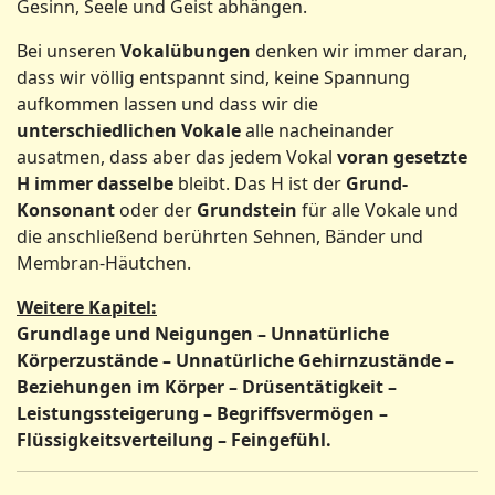
Gesinn, Seele und Geist abhängen.
Bei unseren
Vokalübungen
denken wir immer daran,
dass wir völlig entspannt sind, keine Spannung
aufkommen lassen und dass wir die
unterschiedlichen Vokale
alle nacheinander
ausatmen, dass aber das jedem Vokal
voran gesetzte
H immer dasselbe
bleibt. Das H ist der
Grund-
Konsonant
oder der
Grundstein
für alle Vokale und
die anschließend berührten Sehnen, Bänder und
Membran-Häutchen.
Weitere Kapitel:
Grundlage und Neigungen – Unnatürliche
Körperzustände – Unnatürliche Gehirnzustände –
Beziehungen im Körper – Drüsentätigkeit –
Leistungssteigerung – Begriffsvermögen –
Flüssigkeitsverteilung – Feingefühl.