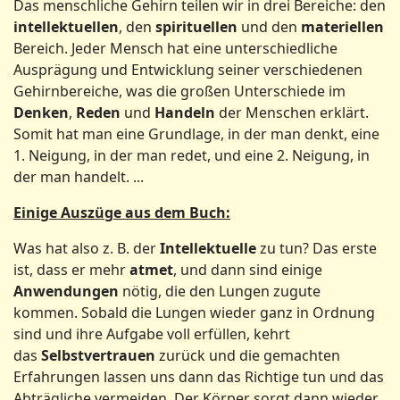
Das menschliche Gehirn teilen wir in drei Bereiche: den
intellektuellen
, den
spirituellen
und den
materiellen
Bereich. Jeder Mensch hat eine unterschiedliche
Ausprägung und Entwicklung seiner verschiedenen
Gehirnbereiche, was die großen Unterschiede im
Denken
,
Reden
und
Handeln
der Menschen erklärt.
Somit hat man eine Grundlage, in der man denkt, eine
1. Neigung, in der man redet, und eine 2. Neigung, in
der man handelt. ...
Einige Auszüge aus dem Buch:
Was hat also z. B. der
Intellektuelle
zu tun? Das erste
ist, dass er mehr
atmet
, und dann sind einige
Anwendungen
nötig, die den Lungen zugute
kommen. Sobald die Lungen wieder ganz in Ordnung
sind und ihre Aufgabe voll erfüllen, kehrt
das
Selbstvertrauen
zurück und die gemachten
Erfahrungen lassen uns dann das Richtige tun und das
Abträgliche vermeiden. Der Körper sorgt dann wieder