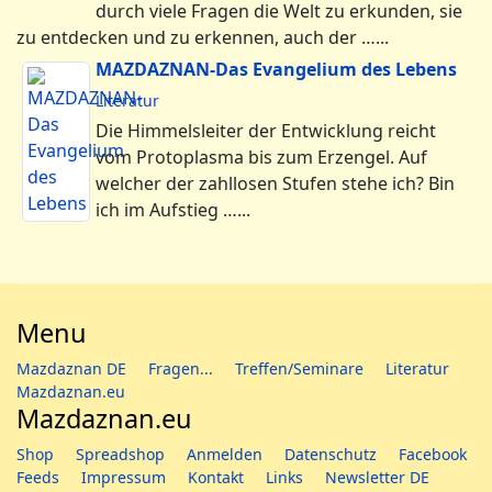
durch viele Fragen die Welt zu erkunden, sie
zu entdecken und zu erkennen, auch der …...
MAZDAZNAN-Das Evangelium des Lebens
Literatur
Die Himmelsleiter der Entwicklung reicht
vom Protoplasma bis zum Erzengel. Auf
welcher der zahllosen Stufen stehe ich? Bin
ich im Aufstieg …...
Menu
Mazdaznan DE
Fragen...
Treffen/Seminare
Literatur
Mazdaznan.eu
Mazdaznan.eu
Shop
Spreadshop
Anmelden
Datenschutz
Facebook
Feeds
Impressum
Kontakt
Links
Newsletter DE