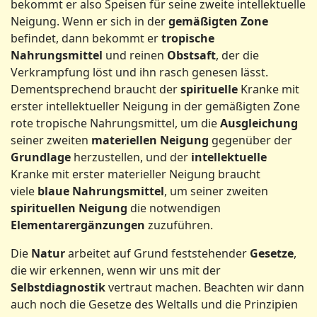
bekommt er also Speisen für seine zweite intellektuelle
Neigung. Wenn er sich in der
gemäßigten Zone
befindet, dann bekommt er
tropische
Nahrungsmittel
und reinen
Obstsaft
, der die
Verkrampfung löst und ihn rasch genesen lässt.
Dementsprechend braucht der
spirituelle
Kranke mit
erster intellektueller Neigung in der gemäßigten Zone
rote tropische Nahrungsmittel, um die
Ausgleichung
seiner zweiten
materiellen Neigung
gegenüber der
Grundlage
herzustellen, und der
intellektuelle
Kranke mit erster materieller Neigung braucht
viele
blaue Nahrungsmittel
, um seiner zweiten
spirituellen Neigung
die notwendigen
Elementarergänzungen
zuzuführen.
Die
Natur
arbeitet auf Grund feststehender
Gesetze
,
die wir erkennen, wenn wir uns mit der
Selbstdiagnostik
vertraut machen. Beachten wir dann
auch noch die Gesetze des Weltalls und die Prinzipien