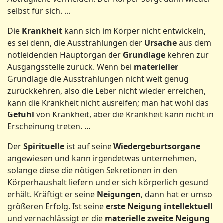
selbst für sich. ...
Die
Krankheit
kann sich im Körper nicht entwickeln,
es sei denn, die Ausstrahlungen der
Ursache
aus dem
notleidenden Hauptorgan der
Grundlage
kehren zur
Ausgangsstelle zurück. Wenn bei
materieller
Grundlage die Ausstrahlungen nicht weit genug
zurückkehren, also die Leber nicht wieder erreichen,
kann die Krankheit nicht ausreifen; man hat wohl das
Gefühl
von Krankheit, aber die Krankheit kann nicht in
Erscheinung treten. …
Der
Spirituelle
ist auf seine
Wiedergeburtsorgane
angewiesen und kann irgendetwas unternehmen,
solange diese die nötigen Sekretionen in den
Körperhaushalt liefern und er sich körperlich gesund
erhält. Kräftigt er seine
Neigungen
, dann hat er umso
größeren Erfolg. Ist seine
erste Neigung intellektuell
und vernachlässigt er die
materielle zweite Neigung