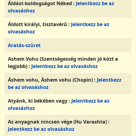
Áldást-boldogságot Néked :
Jelentkezz be az
olvasáshoz
Áldott királyi, tisztavérű :
Jelentkezz be az
olvasáshoz
Aratás-szüret
Ashem Vohu (Szentségesség minden jó közt a
legjobb) :
Jelentkezz be az olvasáshoz
Áshem vohu, Áshem vohu (Chopin) :
Jelentkezz
be az olvasáshoz
Atyánk, ki békében vagy :
Jelentkezz be az
olvasáshoz
Az anyagnak nincsen vége (Hu Varashta) :
Jelentkezz be az olvasáshoz