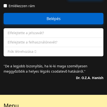
Emlékezzen rám
Belépés
Elfelejtette a jelszavát?
Elfelejtette a felhasználónevét?
Fiók létrehozása
"De a legjobb bizonyítás, ha ki-ki maga személyesen
meggyõzõdik a helyes légzés csodatevõ hatásáról."
Dr. O.Z.A. Hanish
Menu