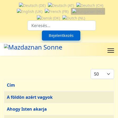
Válasszon nyelvet
Suchfeld
Bejelentkezés
Tételek #
Cím
Cikkek
A földön azért vagyok
Ahogy Isten akarja