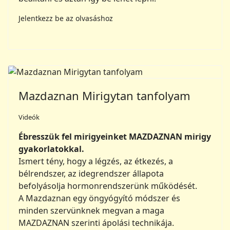
Jelentkezz be az olvasáshoz
Mazdaznan Mirigytan tanfolyam
Videók
Ébresszük fel mirigyeinket MAZDAZNAN mirigy
gyakorlatokkal.
Ismert tény, hogy a légzés, az étkezés, a
bélrendszer, az idegrendszer állapota
befolyásolja hormonrendszerünk működését.
A Mazdaznan egy öngyógyító módszer és
minden szervünknek megvan a maga
MAZDAZNAN szerinti ápolási technikája.