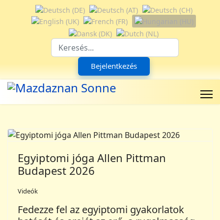
Válasszon nyelvet
Suchfeld
Bejelentkezés
Egyiptomi jóga Allen Pittman
Budapest 2026
Videók
Fedezze fel az egyiptomi gyakorlatok