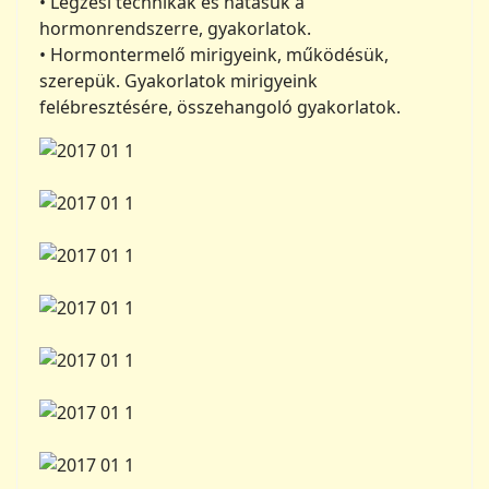
• Légzési technikák és hatásuk a
hormonrendszerre, gyakorlatok.
• Hormontermelő mirigyeink, működésük,
szerepük. Gyakorlatok mirigyeink
felébresztésére, összehangoló gyakorlatok.