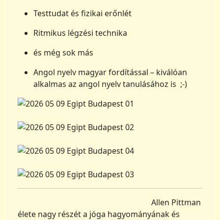
Testtudat és fizikai erőnlét
Ritmikus légzési technika
és még sok más
Angol nyelv magyar fordítással – kiválóan
alkalmas az angol nyelv tanulásához is ;-)
Allen Pittman
élete nagy részét a jóga hagyományának és